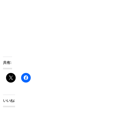
共有:
いいね: