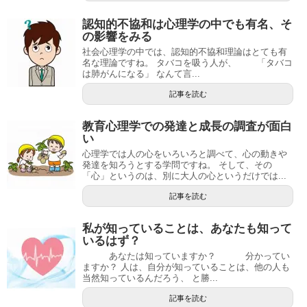
認知的不協和は心理学の中でも有名、そ
の影響をみる
社会心理学の中では、認知的不協和理論はとても有
名な理論ですね。 タバコを吸う人が、 「タバコ
は肺がんになる」 なんて言...
記事を読む
教育心理学での発達と成長の調査が面白
い
心理学では人の心をいろいろと調べて、心の動きや
発達を知ろうとする学問ですね。 そして、その
「心」というのは、別に大人の心というだけでは...
記事を読む
私が知っていることは、あなたも知って
いるはず？
あなたは知っていますか？ 分かってい
ますか？ 人は、自分が知っていることは、他の人も
当然知っているんだろう、 と勝...
記事を読む