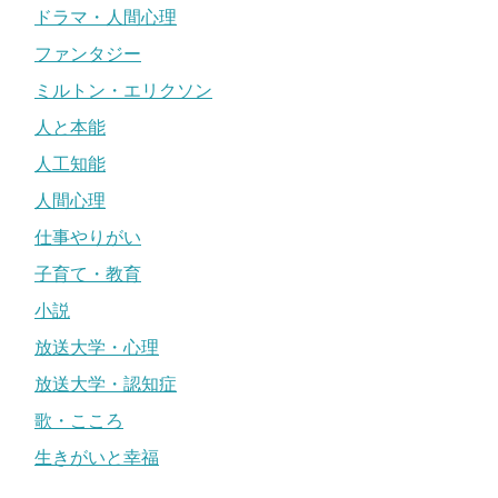
ドラマ・人間心理
ファンタジー
ミルトン・エリクソン
人と本能
人工知能
人間心理
仕事やりがい
子育て・教育
小説
放送大学・心理
放送大学・認知症
歌・こころ
生きがいと幸福