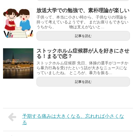
放送大学での勉強で、素朴理論が楽しい
子供って、本当に小さい時から、子供なりの理論を
持って考えているようです。 まだお座りもできない
うちから、 物は支えがないと...
記事を読む
ストックホルム症候群が人を好きにさせ
る！まるで恋？
ストックホルム症候群 先日、体操の選手がコーチか
ら暴力行為を受けたという話が大きなニュースにな
っていましたね。 ところが、暴力を振る...
記事を読む
予期する痛みは大きくなる、忘れれば小さくな
る