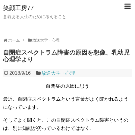
笑顔工房77
意義ある人生のために考えること
ホーム
放送大学・心理
自閉症スペクトラム障害の原因を想像、乳幼児
心理学より
2018/9/16
放送大学・心理
自閉症の原因に思う
最近、自閉症スペクトラムという言葉がよく聞かれるよう
になっています。
そしてよく聞くと、この自閉症スペクトラム障害というの
は、別に知能が劣っているわけではなく、