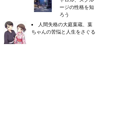
ージの性格を知
ろう
人間失格の大庭葉蔵、葉
ちゃんの苦悩と人生をさぐる