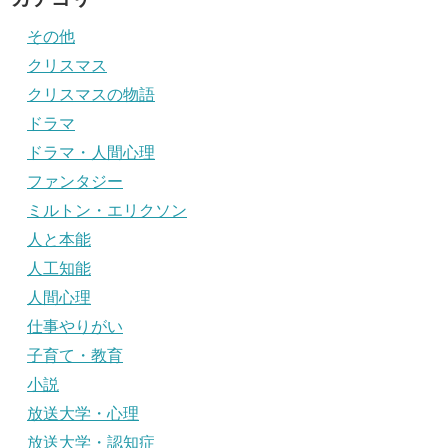
その他
クリスマス
クリスマスの物語
ドラマ
ドラマ・人間心理
ファンタジー
ミルトン・エリクソン
人と本能
人工知能
人間心理
仕事やりがい
子育て・教育
小説
放送大学・心理
放送大学・認知症