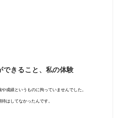
ができること、私の体験
強や成績というものに拘っていませんでした。
期待はしてなかったんです。