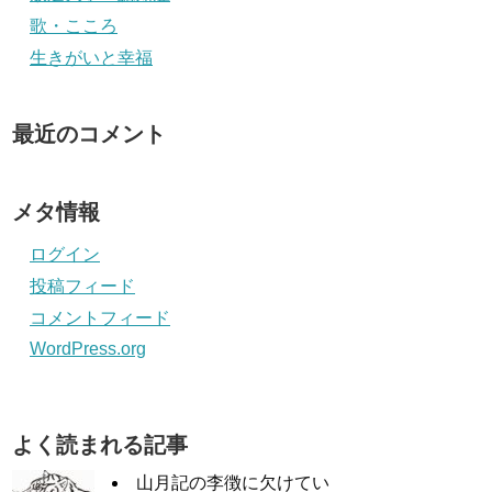
歌・こころ
生きがいと幸福
最近のコメント
メタ情報
ログイン
投稿フィード
コメントフィード
WordPress.org
よく読まれる記事
山月記の李徴に欠けてい