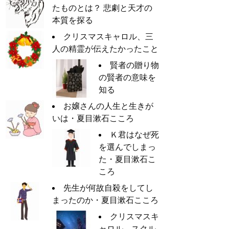
たものとは？ 悲劇と天才の
本質を探る
クリスマスキャロル、三
人の精霊が伝えたかったこと
賢者の贈り物
の賢者の意味を
知る
お嬢さんの人生と生きが
いは・夏目漱石こころ
Ｋ君はなぜ死
を選んでしまっ
た・夏目漱石こ
ころ
先生が何故自殺をしてし
まったのか・夏目漱石こころ
クリスマスキ
ャロル、スクル