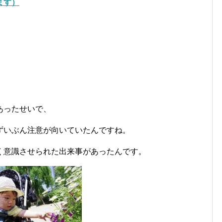
ます）
あったせいで、
ずいぶん注意が向いていたんですね。
く意識させられた出来事があったんです。