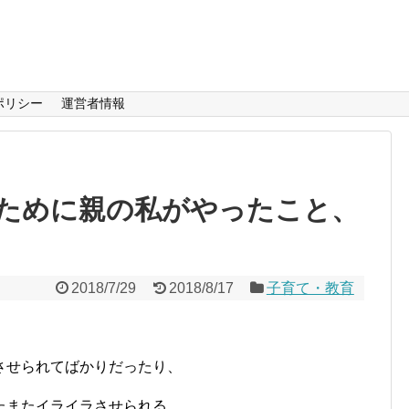
ポリシー
運営者情報
ために親の私がやったこと、
2018/7/29
2018/8/17
子育て・教育
させられてばかりだったり、
たまたイライラさせられる、