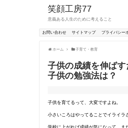
笑顔工房77
意義ある人生のために考えること
お問い合わせ
サイトマップ
プライバシー
ホーム
子育て・教育
子供の成績を伸ばす
子供の勉強法は？
子供を育てるって、大変ですよね。
小さいころはやってることでイライラ
学校に上がれば成績が気になって、ま