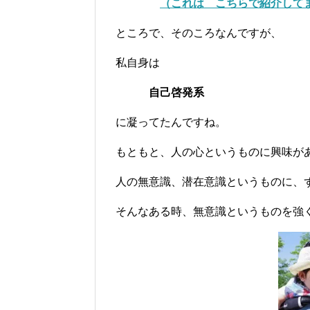
（これは こちらで紹介して
ところで、そのころなんですが、
私自身は
自己啓発系
に凝ってたんですね。
もともと、人の心というものに興味が
人の無意識、潜在意識というものに、
そんなある時、無意識というものを強