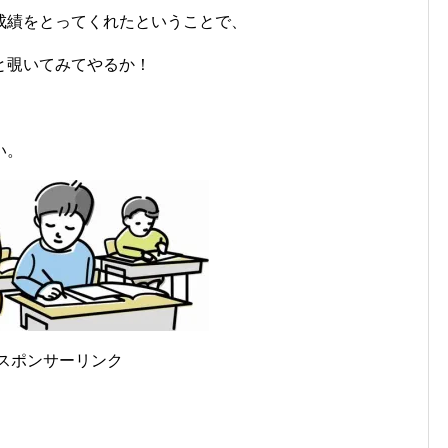
成績をとってくれたということで、
と覗いてみてやるか！
い。
スポンサーリンク