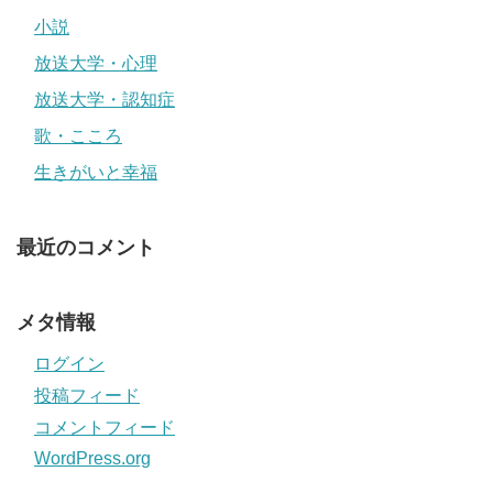
小説
放送大学・心理
放送大学・認知症
歌・こころ
生きがいと幸福
最近のコメント
メタ情報
ログイン
投稿フィード
コメントフィード
WordPress.org