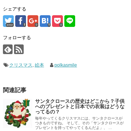
シェアする
error
0
0
フォローする
クリスマス
,
絵本
polkasmile
関連記事
サンタクロースの歴史はどこから？子供
へのプレゼントと日本での衣装はどうな
ってるの？
毎年やってくるクリスマスには、サンタクロースが
つきものですね。 そして、その「サンタクロースが
プレゼントを持ってやってくるんだよ」、 ...