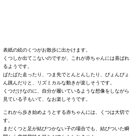
表紙の絵のくつがお散歩に出かけます。
くつしか出てこないのですが、これが赤ちゃんには喜ばれ
るようです。
ぱたぱた走ったり、つま先でとんとんしたり、ぴょんぴょ
ん跳んだりと、リズミカルな動きが楽しそうです。
くつだけなのに、自分が履いているような想像をしながら
見ている子もいて、なお楽しそうです。
これから歩き始めようとする赤ちゃんには、くつは大切で
す。
まだくつと足が結びつかない子の場合でも、結びついた瞬