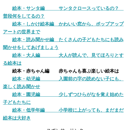
絵本・サンタ編 サンタクロースっているの？
普段何をしてるの？
絵本・しかけ絵本編 かわいい窓から、ポップアップ
アートの世界まで
絵本・読み聞かせ編 たくさんの子どもたちにも読み
聞かせをしてあげましょう
絵本・大人編 大人が読んで、見てほろりとす
る絵本は
絵本・赤ちゃん編 赤ちゃんも喜ぶ楽しい絵本は
絵本・幼児編 入園前の字の読めない子にも、
楽しく読み聞かせ
絵本・園児編 少しずつひらがなを覚え始めた
子どもたちに
絵本・低学年編 小学校に上がっても、まだまだ
絵本は大好き