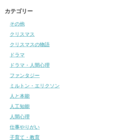
カテゴリー
その他
クリスマス
クリスマスの物語
ドラマ
ドラマ・人間心理
ファンタジー
ミルトン・エリクソン
人と本能
人工知能
人間心理
仕事やりがい
子育て・教育