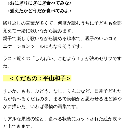
♪おにぎりにぎにぎ食べてみな♪
♪煮えたかどうだか食べてみよ♪
繰り返しの言葉が多くて、何度か読むうちに子どもも全部
覚えて一緒に歌いながら読みます。
親子で楽しく歌いながら読める絵本で、親子のいいコミュ
ニケーションツールにもなりそうです。
ラスト近くの「しんぱい、ごむよう！」が決めゼリフです
ね。
＜くだもの：平山和子＞
すいか、もも、ぶどう、なし、りんごなど、日常子どもた
ちが食べるくだものを、まるで実物かと思わせるほど鮮や
かに描いた、いわば果物の画集です。
リアルな果物の絵と、食べる状態にカットされた絵が次々
と出てきます。