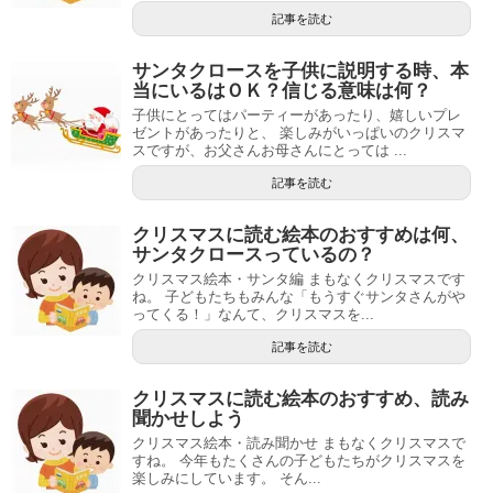
記事を読む
サンタクロースを子供に説明する時、本
当にいるはＯＫ？信じる意味は何？
子供にとってはパーティーがあったり、嬉しいプレ
ゼントがあったりと、 楽しみがいっぱいのクリスマ
スですが、お父さんお母さんにとっては ...
記事を読む
クリスマスに読む絵本のおすすめは何、
サンタクロースっているの？
クリスマス絵本・サンタ編 まもなくクリスマスです
ね。 子どもたちもみんな「もうすぐサンタさんがや
ってくる！」なんて、クリスマスを...
記事を読む
クリスマスに読む絵本のおすすめ、読み
聞かせしよう
クリスマス絵本・読み聞かせ まもなくクリスマスで
すね。 今年もたくさんの子どもたちがクリスマスを
楽しみにしています。 そん...