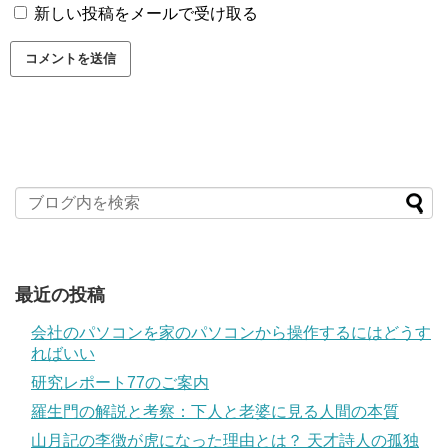
新しい投稿をメールで受け取る
最近の投稿
会社のパソコンを家のパソコンから操作するにはどうす
ればいい
研究レポート77のご案内
羅生門の解説と考察：下人と老婆に見る人間の本質
山月記の李徴が虎になった理由とは？ 天才詩人の孤独