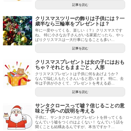
記事を読む
クリスマスツリーの飾りは子供には？一
歳半なら三輪車をプレゼントは？
年に一度やってくる、楽しい（？）クリスマスです
ね。 特に小さなお子さんがいる家庭だったら、やっ
ぱりクリスマスは一大行事になることも多い...
記事を読む
クリスマスプレゼントは女の子にはおも
ちゃ？それともままごと、人形
クリスマスプレゼントは子供に何をあげようか？
なんて悩む人もたくさんいると思います。 特に、去
年は子供が小さくて、プレゼントを考える必...
記事を読む
サンタクロースって嘘？信じることの意
味と子供への説明を考える
子供に、サンタクロースがプレゼントを持ってくる
なんていう嘘をつくのはよくない！ なんていう話を
聞くことも結構あるんですが、本当ですか？...