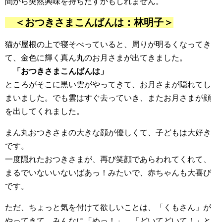
間から突然興味を持ちだすかもしれません。
＜おつきさまこんばんは：林明子＞
猫が屋根の上で寝そべっていると、周りが明るくなってき
て、金色に輝く真ん丸のお月さまが出てきました。
「おつきさまこんばんは」
ところがそこに黒い雲がやってきて、お月さまが隠れてし
まいました。でも雲はすぐ去っていき、またお月さまが顔
を出してくれました。
まん丸おつきさまの大きな顔が優しくて、子どもは大好き
です。
一度隠れたおつきさまが、再び笑顔であらわれてくれて、
まるでいないいないばあっ！みたいで、赤ちゃんも大喜び
です。
ただ、ちょっと気を付けて欲しいことは、「くもさん」が
やってきて、みんなに「めっ！」、「どいてどいて！」と