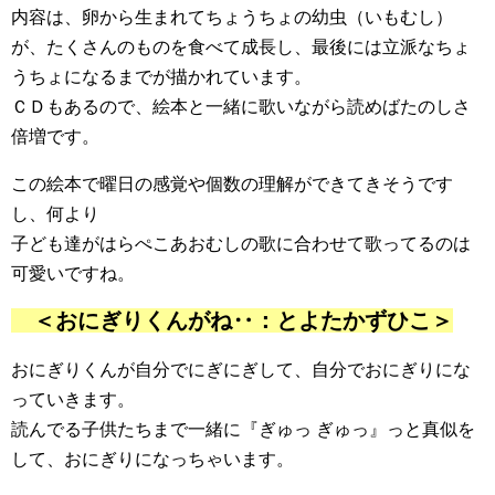
内容は、卵から生まれてちょうちょの幼虫（いもむし）
が、たくさんのものを食べて成長し、最後には立派なちょ
うちょになるまでが描かれています。
ＣＤもあるので、絵本と一緒に歌いながら読めばたのしさ
倍増です。
この絵本で曜日の感覚や個数の理解ができてきそうです
し、何より
子ども達がはらぺこあおむしの歌に合わせて歌ってるのは
可愛いですね。
＜おにぎりくんがね‥：とよたかずひこ＞
おにぎりくんが自分でにぎにぎして、自分でおにぎりにな
っていきます。
読んでる子供たちまで一緒に『ぎゅっ ぎゅっ』っと真似を
して、おにぎりになっちゃいます。