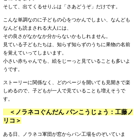
そして、出てくるせりふは「さあどうぞ」だけです。
こんな単調なのに子どもの心をつかんでしまい、なんども
なんども読まされる大人には、
その良さがなかなか分からないかもしれません。
見ている子どもたちは、知らず知らずのうちに果物の名前
を覚えていってしまいます。
小さい赤ちゃんでも、絵をじーっと見ていることも多いよ
うです。
ストーリーに関係なく、どのページを開いても見開きで楽
しめるので、子どもが一人で見ていることも増えそうで
す。
＜ノラネコぐんだん パンこうじょう：工藤ノ
リコ＞
ある日、ノラネコ軍団が窓からパン工場をのぞいていま