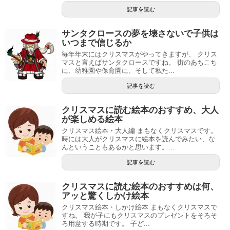
記事を読む
サンタクロースの夢を壊さないで子供は
いつまで信じるか
毎年年末にはクリスマスがやってきますが、 クリス
マスと言えばサンタクロースですね。 街のあちこち
に、幼稚園や保育園に、そして私た...
記事を読む
クリスマスに読む絵本のおすすめ、大人
が楽しめる絵本
クリスマス絵本・大人編 まもなくクリスマスです。
時には大人がクリスマスに絵本を読んでみたい、な
んということもあるかと思います。...
記事を読む
クリスマスに読む絵本のおすすめは何、
アッと驚くしかけ絵本
クリスマス絵本・しかけ絵本 まもなくクリスマスで
すね。 我が子にもクリスマスのプレゼントをそろそ
ろ用意する時期です。 子ど...