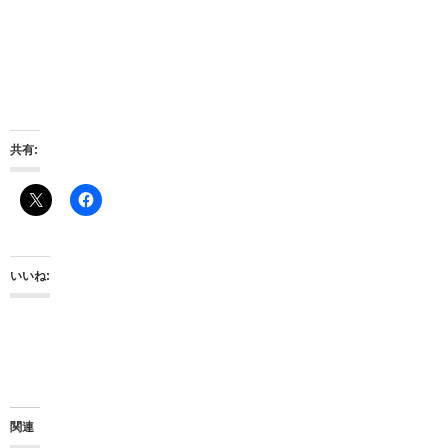
共有:
いいね:
関連