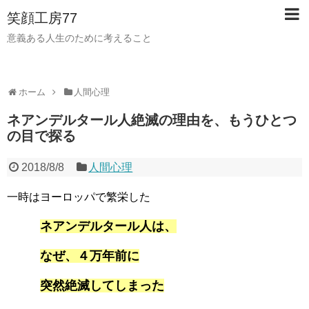
笑顔工房77
意義ある人生のために考えること
ホーム
人間心理
ネアンデルタール人絶滅の理由を、もうひとつ
の目で探る
2018/8/8
人間心理
一時はヨーロッパで繁栄した
ネアンデルタール人は、
なぜ、４万年前に
突然絶滅してしまった