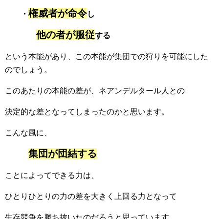
権威者が命令
・
し
他の者が服従
する
という本能があり、この本能が集団での狩りを可能にした
のでしょう。
このあたりの本能の差が、ネアンデルタール人との
決定的な差となってしまったのかと思います。
こんな風に、
集団が団結する
ことによってできる力は、
ひとりひとりの力の差を大きく上回る力となって
生存競争を勝ち抜いたのだろうと思っています。