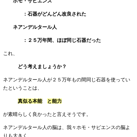
ホモ・サピエンス
：石器がどんどん改良された
ネアンデルタール人
：２５万年間、ほぼ同じ石器だった
これ、
どう考えましょうか？
ネアンデルタール人が２５万年もの間同じ石器を使ってい
たということは、
真似る本能
と能力
が素晴らしく良かったと言えそうです。
ネアンデルタール人の脳は、我々ホモ・サピエンスの脳よ
りも大きく、