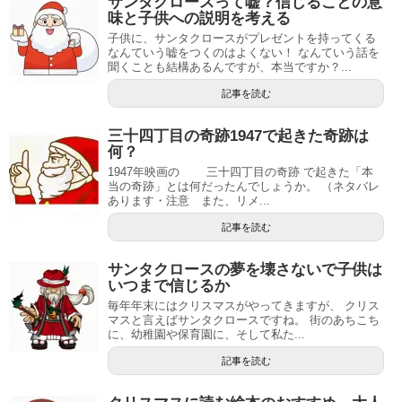
サンタクロースって嘘？信じることの意
味と子供への説明を考える
子供に、サンタクロースがプレゼントを持ってくる
なんていう嘘をつくのはよくない！ なんていう話を
聞くことも結構あるんですが、本当ですか？...
記事を読む
三十四丁目の奇跡1947で起きた奇跡は
何？
1947年映画の 三十四丁目の奇跡 で起きた「本
当の奇跡」とは何だったんでしょうか。 （ネタバレ
あります・注意 また、リメ...
記事を読む
サンタクロースの夢を壊さないで子供は
いつまで信じるか
毎年年末にはクリスマスがやってきますが、 クリス
マスと言えばサンタクロースですね。 街のあちこち
に、幼稚園や保育園に、そして私た...
記事を読む