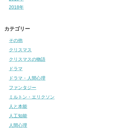
2018年
カテゴリー
その他
クリスマス
クリスマスの物語
ドラマ
ドラマ・人間心理
ファンタジー
ミルトン・エリクソン
人と本能
人工知能
人間心理