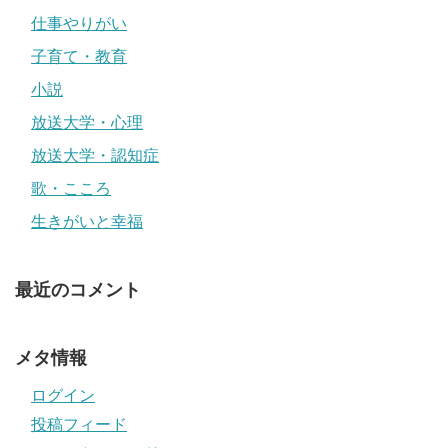
仕事やりがい
子育て・教育
小説
放送大学・心理
放送大学・認知症
歌・こころ
生きがいと幸福
最近のコメント
メタ情報
ログイン
投稿フィード