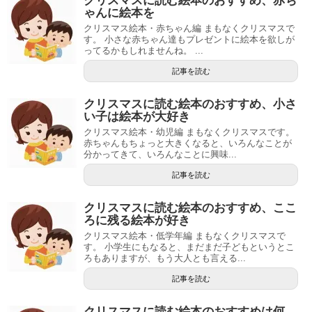
クリスマスに読む絵本のおすすめ、赤ち
ゃんに絵本を
クリスマス絵本・赤ちゃん編 まもなくクリスマスで
す。 小さな赤ちゃん達もプレゼントに絵本を欲しが
ってるかもしれませんね。 ...
記事を読む
クリスマスに読む絵本のおすすめ、小さ
い子は絵本が大好き
クリスマス絵本・幼児編 まもなくクリスマスです。
赤ちゃんもちょっと大きくなると、いろんなことが
分かってきて、いろんなことに興味...
記事を読む
クリスマスに読む絵本のおすすめ、ここ
ろに残る絵本が好き
クリスマス絵本・低学年編 まもなくクリスマスで
す。 小学生にもなると、まだまだ子どもというとこ
ろもありますが、もう大人とも言える...
記事を読む
クリスマスに読む絵本のおすすめは何、