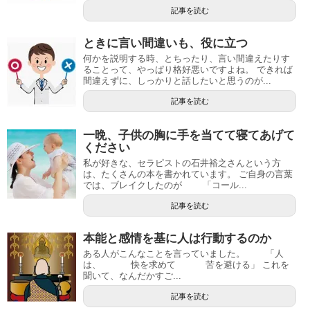
記事を読む
ときに言い間違いも、役に立つ
何かを説明する時、とちったり、言い間違えたりす
ることって、やっぱり格好悪いですよね。 できれば
間違えずに、しっかりと話したいと思うのが...
記事を読む
一晩、子供の胸に手を当てて寝てあげて
ください
私が好きな、セラピストの石井裕之さんという方
は、たくさんの本を書かれています。 ご自身の言葉
では、ブレイクしたのが 「コール...
記事を読む
本能と感情を基に人は行動するのか
ある人がこんなことを言っていました。 「人
は、 快を求めて 苦を避ける」 これを
聞いて、なんだかすご...
記事を読む