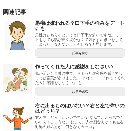
関連記事
愚痴は嫌われる？口下手の強みをデート
にも
男性はどちらかというと口下手が多いですね。 デー
トをしても話が長く続かなくて気まずい思いをして
しまった、なんていう人もいるかと思います...
記事を読む
作ってくれた人に感謝をしなさい？
私が聞いた言葉の中で、ちょっと違和感を感じてし
まった言葉がありました。 それは 「作ってくれ
た人に感謝をしなさい」 と...
記事を読む
右に出るものはいない？右と左で偉いの
はどっち？
右と左、どっちがいいですか？ なんて、どっちでも
いいんでしょうね。 むしろ、人の顔なんかでも左右
対称の顔の方が、何となくカッコよ...