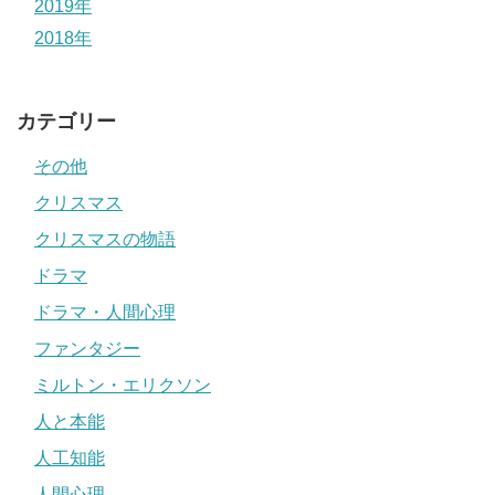
2019年
2018年
カテゴリー
その他
クリスマス
クリスマスの物語
ドラマ
ドラマ・人間心理
ファンタジー
ミルトン・エリクソン
人と本能
人工知能
人間心理