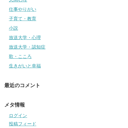
仕事やりがい
子育て・教育
小説
放送大学・心理
放送大学・認知症
歌・こころ
生きがいと幸福
最近のコメント
メタ情報
ログイン
投稿フィード