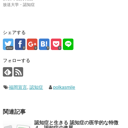
放送大学・認知症
シェアする
error
0
0
フォローする
福岡宣言
,
認知症
polkasmile
関連記事
認知症と生きる 認知症の医学的な特徴
４、認知症の進展