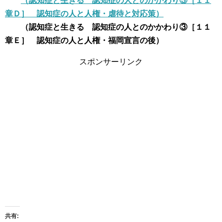
（認知症と生きる 認知症の人とのかかわり③［１１
章Ｄ］ 認知症の人と人権・虐待と対応策）
（認知症と生きる 認知症の人とのかかわり③［１１
章Ｅ］ 認知症の人と人権・福岡宣言の後）
スポンサーリンク
共有: