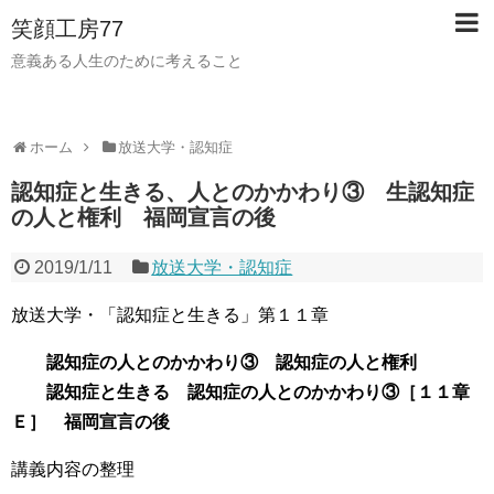
笑顔工房77
意義ある人生のために考えること
ホーム
放送大学・認知症
認知症と生きる、人とのかかわり③ 生認知症
の人と権利 福岡宣言の後
2019/1/11
放送大学・認知症
放送大学・「認知症と生きる」第１１章
認知症の人とのかかわり③ 認知症の人と権利
認知症と生きる 認知症の人とのかかわり③［１１章
Ｅ］ 福岡宣言の後
講義内容の整理