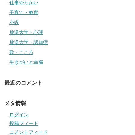
仕事やりがい
子育て・教育
小説
放送大学・心理
放送大学・認知症
歌・こころ
生きがいと幸福
最近のコメント
メタ情報
ログイン
投稿フィード
コメントフィード