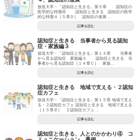
放送大学・「認知症と生きる」第５章 認知症の
医学的な特徴④ 認知症と生きる 認知症の医学
的な特徴４［５章Ｄ］ 認知症の進展 ...
記事を読む
認知症と生きる 当事者から見る認知
症・家族編３
放送大学・「認知症と生きる」第１４章 当事者
から見る認知症 家族編３ 認知症と生きる 当
事者から見る認知症［１４章Ｃ］ 家族...
記事を読む
認知症と生きる 地域で支える・２認知
症カフェ
放送大学・「認知症と生きる」第１５章 地域で支え
る・２認知症カフェ 認知症と生きる 地域で支える
［１５章Ｂ］ ２認知症カフェ ...
記事を読む
認知症と生きる、人とのかかわり④ コ
ミュニケーション 事例