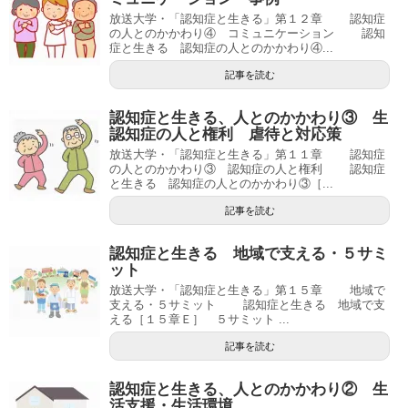
放送大学・「認知症と生きる」第１２章 認知症
の人とのかかわり④ コミュニケーション 認知
症と生きる 認知症の人とのかかわり④...
記事を読む
認知症と生きる、人とのかかわり③ 生
認知症の人と権利 虐待と対応策
放送大学・「認知症と生きる」第１１章 認知症
の人とのかかわり③ 認知症の人と権利 認知症
と生きる 認知症の人とのかかわり③［...
記事を読む
認知症と生きる 地域で支える・５サミ
ット
放送大学・「認知症と生きる」第１５章 地域で
支える・５サミット 認知症と生きる 地域で支
える［１５章Ｅ］ ５サミット ...
記事を読む
認知症と生きる、人とのかかわり② 生
活支援・生活環境