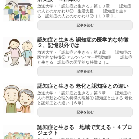
放送大学・「認知症と生きる」第１０章 認知症
の人とのかかわり② 生活支援 認知症と生き
る 認知症の人とのかかわり②［１０章Ｃ...
記事を読む
認知症と生きる 認知症の医学的な特徴
２、記憶以外では
放送大学・「認知症と生きる」第３章 認知症の
医学的な特徴② アルツハイマー型認知症 認知症
と生きる 認知症の医学的な特徴２［...
記事を読む
認知症と生きる 老化と認知症との違い
放送大学・「認知症と生きる」第６章 認知症の
人の行動と心理的特徴の理解① 認知症と生きる 老化
と認知症との違い［６章］ ...
記事を読む
認知症と生きる 地域で支える・４プロ
ジェクト