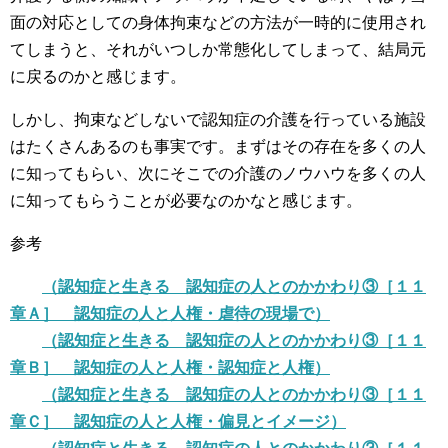
面の対応としての身体拘束などの方法が一時的に使用され
てしまうと、それがいつしか常態化してしまって、結局元
に戻るのかと感じます。
しかし、拘束などしないで認知症の介護を行っている施設
はたくさんあるのも事実です。まずはその存在を多くの人
に知ってもらい、次にそこでの介護のノウハウを多くの人
に知ってもらうことが必要なのかなと感じます。
参考
（認知症と生きる 認知症の人とのかかわり③［１１
章Ａ］ 認知症の人と人権・虐待の現場で）
（認知症と生きる 認知症の人とのかかわり③［１１
章Ｂ］ 認知症の人と人権・認知症と人権）
（認知症と生きる 認知症の人とのかかわり③［１１
章Ｃ］ 認知症の人と人権・偏見とイメージ）