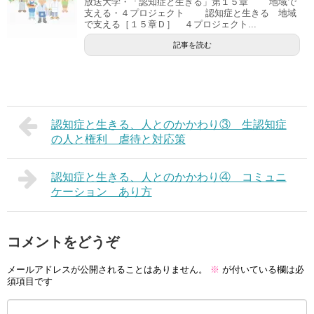
放送大学・「認知症と生きる」第１５章 地域で
支える・４プロジェクト 認知症と生きる 地域
で支える［１５章Ｄ］ ４プロジェクト...
記事を読む
認知症と生きる、人とのかかわり③ 生認知症
の人と権利 虐待と対応策
認知症と生きる、人とのかかわり④ コミュニ
ケーション あり方
コメントをどうぞ
メールアドレスが公開されることはありません。
※
が付いている欄は必
須項目です