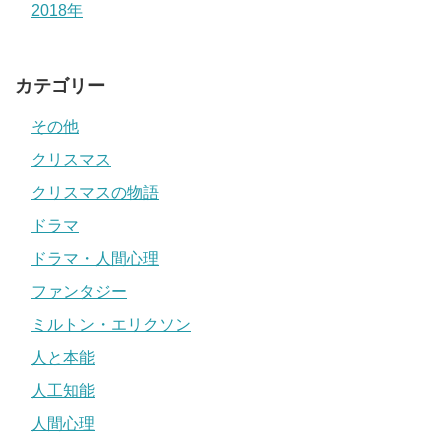
2018年
カテゴリー
その他
クリスマス
クリスマスの物語
ドラマ
ドラマ・人間心理
ファンタジー
ミルトン・エリクソン
人と本能
人工知能
人間心理