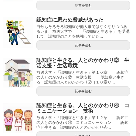
記事を読む
認知症に思わぬ脅威があった
自分もそろそろ認知症が他人事ではなくなりつつあ
るいま、放送大学で 「認知症と生きる」 を受講
して、認知症のことを勉強していた...
記事を読む
認知症と生きる、人とのかかわり② 生
活支援・生活環境
放送大学・「認知症と生きる」第１０章 認知症
の人とのかかわり② 生活支援 認知症と生き
る 認知症の人とのかかわり②［１０章Ｃ...
記事を読む
認知症と生きる、人とのかかわり④ コ
ミュニケーション 技術
放送大学・「認知症と生きる」第１２章 認知症
の人とのかかわり④ コミュニケーション 認知
症と生きる 認知症の人とのかかわり④...