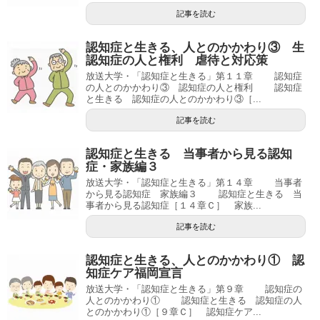
記事を読む
認知症と生きる、人とのかかわり③ 生
認知症の人と権利 虐待と対応策
放送大学・「認知症と生きる」第１１章 認知症
の人とのかかわり③ 認知症の人と権利 認知症
と生きる 認知症の人とのかかわり③［...
記事を読む
認知症と生きる 当事者から見る認知
症・家族編３
放送大学・「認知症と生きる」第１４章 当事者
から見る認知症 家族編３ 認知症と生きる 当
事者から見る認知症［１４章Ｃ］ 家族...
記事を読む
認知症と生きる、人とのかかわり① 認
知症ケア福岡宣言
放送大学・「認知症と生きる」第９章 認知症の
人とのかかわり① 認知症と生きる 認知症の人
とのかかわり①［９章Ｃ］ 認知症ケア...