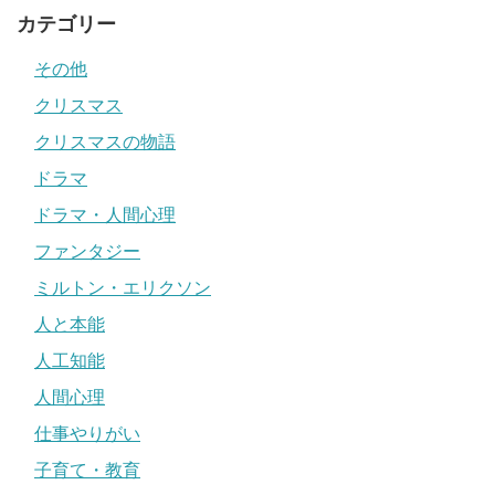
カテゴリー
その他
クリスマス
クリスマスの物語
ドラマ
ドラマ・人間心理
ファンタジー
ミルトン・エリクソン
人と本能
人工知能
人間心理
仕事やりがい
子育て・教育