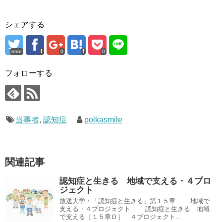
シェアする
error
0
0
フォローする
当事者
,
認知症
polkasmile
関連記事
認知症と生きる 地域で支える・４プロ
ジェクト
放送大学・「認知症と生きる」第１５章 地域で
支える・４プロジェクト 認知症と生きる 地域
で支える［１５章Ｄ］ ４プロジェクト...