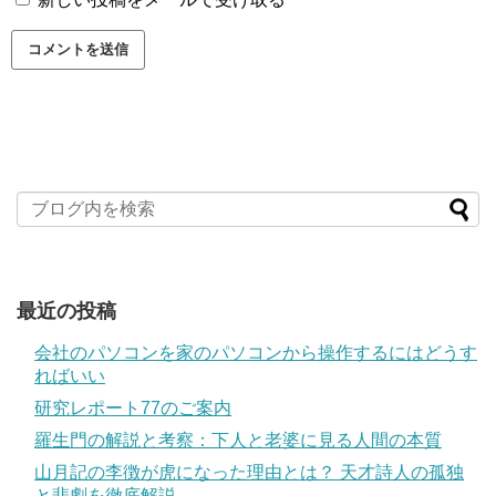
最近の投稿
会社のパソコンを家のパソコンから操作するにはどうす
ればいい
研究レポート77のご案内
羅生門の解説と考察：下人と老婆に見る人間の本質
山月記の李徴が虎になった理由とは？ 天才詩人の孤独
と悲劇を徹底解説