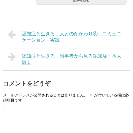
記事を読む
認知症と生きる、人とのかかわり④ コミュニ
ケーション 実践
認知症と生きる 当事者から見る認知症・本人
編１
コメントをどうぞ
メールアドレスが公開されることはありません。
※
が付いている欄は必
須項目です