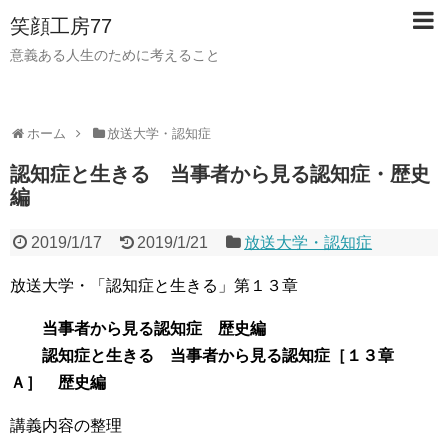
笑顔工房77
意義ある人生のために考えること
ホーム
放送大学・認知症
認知症と生きる 当事者から見る認知症・歴史
編
2019/1/17
2019/1/21
放送大学・認知症
放送大学・「認知症と生きる」第１３章
当事者から見る認知症 歴史編
認知症と生きる 当事者から見る認知症［１３章
Ａ］ 歴史編
講義内容の整理