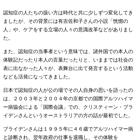
認知症の人たちの扱い方は時代と共に少しずつ変化してき
ましたが、その背景には有吉佐和子さんの小説「恍惚の
人」や、ケアをする立場の人々の意識改革などがありまし
た。
また、認知症の当事者という意味では、諸外国での本人の
体験記だったり本人の言葉だったりと、いままでは社会の
表に出なかった人々が、表舞台に出て発言するという活動
なども活発になってきました。
日本で認知症の人が公の場でその人自身の思いを語ったの
は、２００３年と２００４年の京都での国際アルツハイマ
ー病協会による「国際会議」での、クリスティーン・ブラ
イデンさんというオーストラリアの方の話が最初でした。
ブライデンさんは１９９５年に４６歳でアルツハイマー病
と診断され、翌年政府の仕事を退職し、その体験を