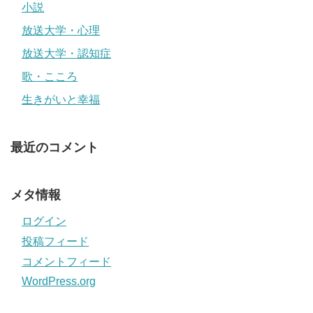
小説
放送大学・心理
放送大学・認知症
歌・こころ
生きがいと幸福
最近のコメント
メタ情報
ログイン
投稿フィード
コメントフィード
WordPress.org